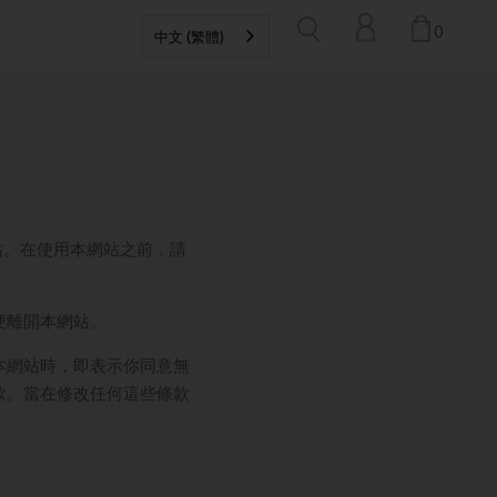
0
中文 (繁體)
站。在使用本網站之前，請
便離開本網站。
本網站時，即表示你同意無
款。當在修改任何這些條款