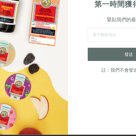
第一時間獲
網站的連結。京都念慈菴不對任何此類網站的可用性，或任何內容或
此類網站獲得的內容或材料負責。任何與其它網站的連結，以及對與
緊貼我們的最
是，也不應被解釋為京都念慈菴明示或暗示的認可。有關此類網站的
不準確或印刷錯誤。京都念慈菴對因任何使用者依賴從本網站或通過
發送
不負責。您有責任評估通過本網站提供的資訊和其他內容。本網站以
通知。
註：我們不會發
樣」和「可用」的基礎提供。京都念慈菴不作任何明示或暗示的陳述
受惡意程式（如病毒，蠕蟲或特洛伊木馬）的保證，或對適銷性或特
證， 京都念慈菴不聲明或保證本網站所包含的資訊是準確，完整或最
，通過使用本網站，您自行承擔使用本網站的風險，您對與您使用本網
修相關的所有使用損失，數據丟失和費用承擔全部責任，並且京都念
 由您使用本網站引起或與之相關。