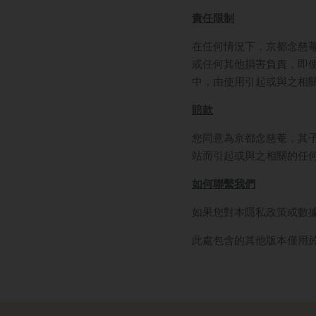
責任限制
在任何情況下，京都念慈
或任何其他損害負責，即
中，由使用引起或與之相關
賠款
您同意為京都念慈菴，其
站而引起或與之相關的任
如何聯繫我們
如果您對本隱私政策或數
此處包含的其他版本僅用